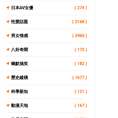
日本AV女優
( 274 )
性愛話題
( 2168 )
男女情感
( 3960 )
八卦奇聞
( 172 )
幽默搞笑
( 182 )
歷史縱橫
( 1677 )
科學新知
( 121 )
動漫天地
( 167 )