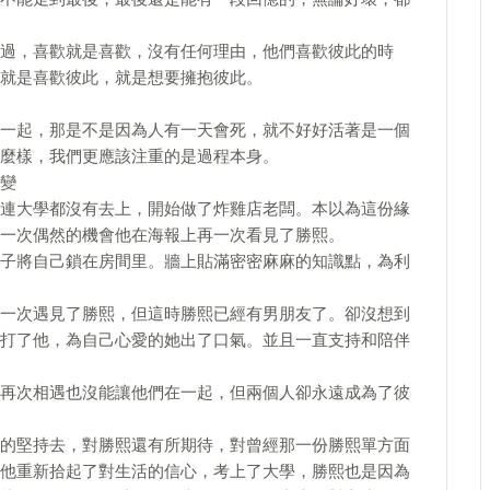
過，喜歡就是喜歡，沒有任何理由，他們喜歡彼此的時
就是喜歡彼此，就是想要擁抱彼此。
一起，那是不是因為人有一天會死，就不好好活著是一個
麼樣，我們更應該注重的是過程本身。
變
連大學都沒有去上，開始做了炸雞店老闆。本以為這份緣
一次偶然的機會他在海報上再一次看見了勝熙。
子將自己鎖在房間里。牆上貼滿密密麻麻的知識點，為利
一次遇見了勝熙，但這時勝熙已經有男朋友了。卻沒想到
打了他，為自己心愛的她出了口氣。並且一直支持和陪伴
再次相遇也沒能讓他們在一起，但兩個人卻永遠成為了彼
的堅持去，對勝熙還有所期待，對曾經那一份勝熙單方面
他重新拾起了對生活的信心，考上了大學，勝熙也是因為