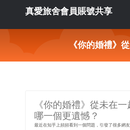
真愛旅舍會員賬號共享
《你的婚禮》從
《你的婚禮》從未在一
哪一個更遺憾？
最近在知乎上頻頻看到一個問題，引發了很多網友