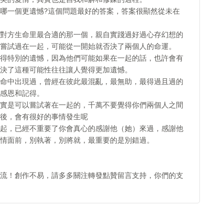
哪一個更遺憾?這個問題最好的答案，答案很顯然從未在
對方生命里最合適的那一個，親自實踐過好過心存幻想的
嘗試過在一起，可能從一開始就否決了兩個人的命運。
得特別的遺憾，因為他們可能如果在一起的話，也許會有
決了這種可能性往往讓人覺得更加遺憾。
命中出現過，曾經在彼此最混亂，最無助，最得過且過的
感恩和記得。
實是可以嘗試著在一起的，千萬不要覺得你們兩個人之間
後，會有很好的事情發生呢
起，已經不重要了你會真心的感謝他（她）來過，感謝他
情面前，別執著，別將就，最重要的是別錯過。
流！創作不易，請多多關注轉發點贊留言支持，你們的支