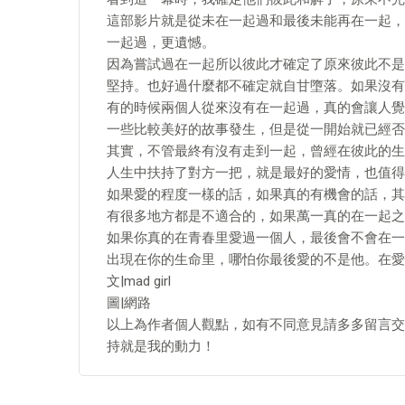
這部影片就是從未在一起過和最後未能再在一起，
一起過，更遺憾。
因為嘗試過在一起所以彼此才確定了原來彼此不是
堅持。也好過什麼都不確定就自甘墮落。如果沒有
有的時候兩個人從來沒有在一起過，真的會讓人覺
一些比較美好的故事發生，但是從一開始就已經否
其實，不管最終有沒有走到一起，曾經在彼此的生
人生中扶持了對方一把，就是最好的愛情，也值得
如果愛的程度一樣的話，如果真的有機會的話，其
有很多地方都是不適合的，如果萬一真的在一起之
如果你真的在青春里愛過一個人，最後會不會在一
出現在你的生命里，哪怕你最後愛的不是他。在愛
文|mad girl
圖|網路
以上為作者個人觀點，如有不同意見請多多留言交
持就是我的動力！