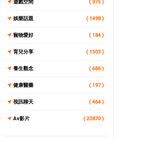
遊戲空間
( 375 )
娛樂話題
( 1498 )
寵物愛好
( 184 )
育兒分享
( 1503 )
養生觀念
( 686 )
健康醫藥
( 197 )
視訊聊天
( 464 )
Av影片
( 23870 )