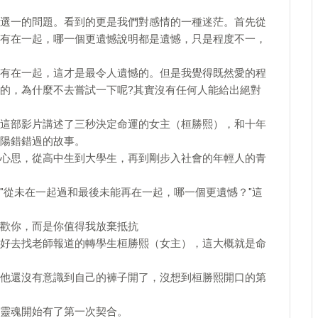
選一的問題。看到的更是我們對感情的一種迷茫。首先從
有在一起，哪一個更遺憾說明都是遺憾，只是程度不一，
有在一起，這才是最令人遺憾的。但是我覺得既然愛的程
的，為什麼不去嘗試一下呢?其實沒有任何人能給出絕對
這部影片講述了三秒決定命運的女主（桓勝熙），和十年
陽錯錯過的故事。
心思，從高中生到大學生，再到剛步入社會的年輕人的青
"從未在一起過和最後未能再在一起，哪一個更遺憾？"這
歡你，而是你值得我放棄抵抗
好去找老師報道的轉學生桓勝熙（女主），這大概就是命
他還沒有意識到自己的褲子開了，沒想到桓勝熙開口的第
靈魂開始有了第一次契合。