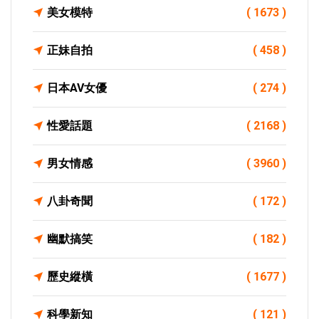
美女模特
( 1673 )
正妹自拍
( 458 )
日本AV女優
( 274 )
性愛話題
( 2168 )
男女情感
( 3960 )
八卦奇聞
( 172 )
幽默搞笑
( 182 )
歷史縱橫
( 1677 )
科學新知
( 121 )