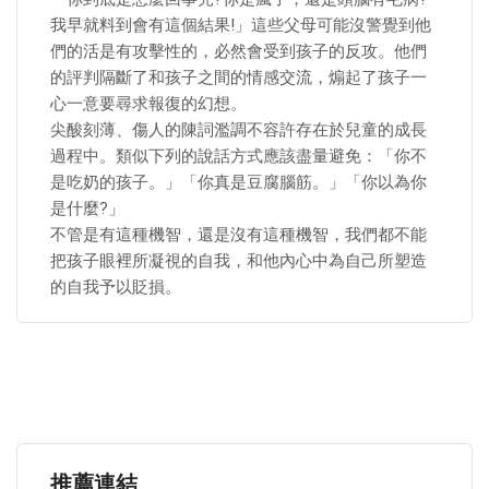
我早就料到會有這個結果!」這些父母可能沒警覺到他
們的活是有攻擊性的，必然會受到孩子的反攻。他們
的評判隔斷了和孩子之間的情感交流，煽起了孩子一
心一意要尋求報復的幻想。
尖酸刻薄、傷人的陳詞濫調不容許存在於兒童的成長
過程中。類似下列的說話方式應該盡量避免：「你不
是吃奶的孩子。」「你真是豆腐腦筋。」「你以為你
是什麼?」
不管是有這種機智，還是沒有這種機智，我們都不能
把孩子眼裡所凝視的自我，和他內心中為自己所塑造
的自我予以貶損。
推薦連結