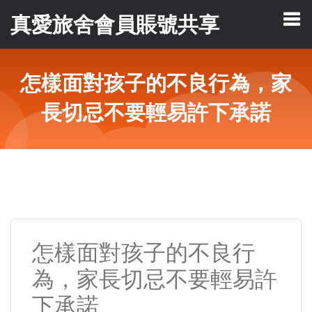
真愛旅舍會員賬號共享
怎樣面對孩子的不良行為，家
長切忌不要輕易許下承諾
怎樣面對孩子的不良行
為，家長切忌不要輕易許
下承諾