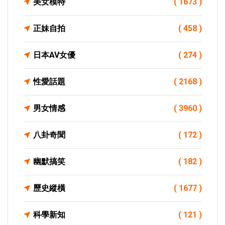
美女模特
( 1673 )
正妹自拍
( 458 )
日本AV女優
( 274 )
性愛話題
( 2168 )
男女情感
( 3960 )
八卦奇聞
( 172 )
幽默搞笑
( 182 )
歷史縱橫
( 1677 )
科學新知
( 121 )