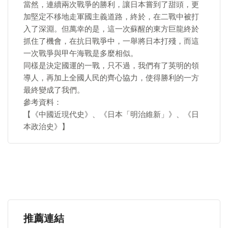
當然，連續兩次戰爭的勝利，讓日本嘗到了甜頭，更
加堅定不移地走軍國主義道路，終於，在二戰中被打
入了深淵。但萬幸的是，這一次蘇醒的東方巨龍終於
抓住了機會，在抗日戰爭中，一舉將日本打殘，而這
一次戰爭與甲午海戰是多麼相似。
同樣是決定國運的一戰，只不過，我們有了英明的領
導人，再加上全國人民的齊心協力，使得勝利的一方
最終變成了我們。
參考資料：
【《中國近現代史》、《日本「明治維新」》、《日
本政治史》】
推薦連結