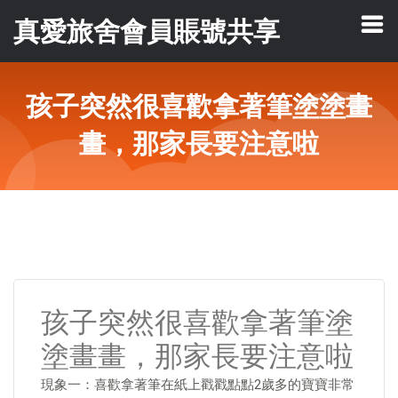
真愛旅舍會員賬號共享
孩子突然很喜歡拿著筆塗塗畫
畫，那家長要注意啦
孩子突然很喜歡拿著筆塗
塗畫畫，那家長要注意啦
現象一：喜歡拿著筆在紙上戳戳點點2歲多的寶寶非常