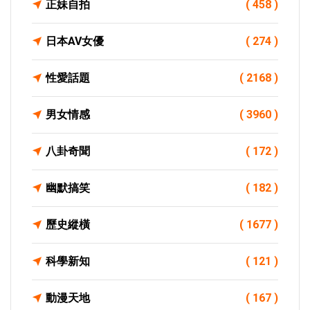
正妹自拍
( 458 )
日本AV女優
( 274 )
性愛話題
( 2168 )
男女情感
( 3960 )
八卦奇聞
( 172 )
幽默搞笑
( 182 )
歷史縱橫
( 1677 )
科學新知
( 121 )
動漫天地
( 167 )