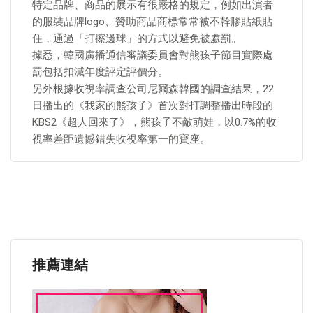
特定品牌、商品的展示有很嚴格的規定，例如出演者
的服裝品牌logo、贊助商品商標常常被不幹膠貼紙貼
住，通過「打擦邊球」的方式以避免被處罰。
據悉，韓國廣播通信審議委員會對熊孩子節目實際處
罰包括扣減年度評定評價分。
另外根據收視率調查公司尼爾森韓國的調查結果，22
日播出的《我家的熊孩子》首次對打調整播出時段的
KBS2《超人回來了》，熊孩子不敵萌娃，以0.7%的收
視率差距遺憾錯失收視率第一的寶座。
推薦連結