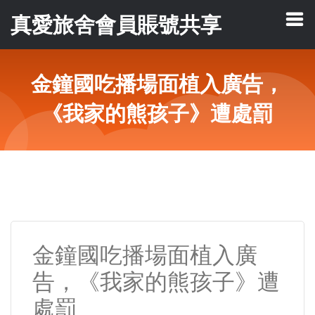
真愛旅舍會員賬號共享
金鐘國吃播場面植入廣告，
《我家的熊孩子》遭處罰
金鐘國吃播場面植入廣
告，《我家的熊孩子》遭
處罰