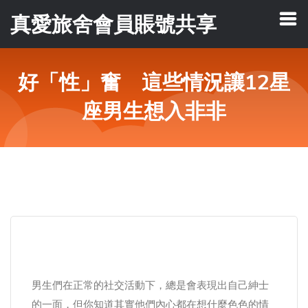
真愛旅舍會員賬號共享
好「性」奮 這些情況讓12星
座男生想入非非
男生們在正常的社交活動下，總是會表現出自己紳士
的一面，但你知道其實他們內心都在想什麼色色的情