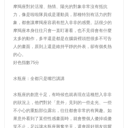
摩羯座對於活潑、熱情、陽光的對象非常沒有抵抗
力，像是啦啦隊員或是運動員，那種特別有活力的對
象，都會讓摩羯座容易有想入非非的感覺。話很少的
摩羯座本身往往只會一直盯著看，也不見得會有什麼
太多的動作，多半還是都是在腦袋裡頭想很多不可告
人的畫面，原則上還是維持平靜的外表，卻有個炙熱
的心。
好色指數75分
水瓶座：全都只是嘴巴講講
水瓶座的創意十足，有時候也就表現在這種想入非非
的狀況上，他們對於「意外」見到的一些走光、一些
不小心的重點部位露出，往往都會非常的有興趣。如
果意外看到了某些性感畫面時，就會整個人傻掉或傻
笑不止，足以讓水瓶座興奮半天，還會跟好朋友炫耀