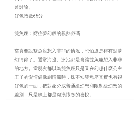
兼討論。
好色指數65分
雙魚座：嚮往夢幻般的親熱戲碼
當真要說雙魚座想入非非的情況，恐怕還是得有點夢
幻情節了。通常海邊、泳池都是會讓雙魚座想入非非
的地方。當朋友都以為雙魚座只是又在幻想什麼公主
王子的愛情偶像劇情節時，殊不知雙魚座其實也有很
好色的一面，把對象分成普通級幻想和限制級幻想的
差別，只是臉上都是癡漢懷春的喜悅。