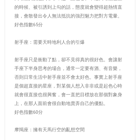
的時候、被引誘到上勾的話，態度就會變得超熱情直
接，會散發出令人無法抵抗的強烈魅力把對方電暈。
好色指數65分
射手座：需要天時地利人合的引爆
射手座只是衝動了點，卻不見得真的很好色。會讓射
手座下半身思考的場合，通常一定要有酒、有音樂，
否則日常生活中射手座並不會太好色。事實上射手座
是個超直接的星座，對某個人想入非非或是起色心時
就會很直接也很興奮，會一直把目標放在那個對象身
上，在那人面前會很自動地賣弄自己的優點。
好色指數60分
摩羯座：擁有天馬行空的亂想空間