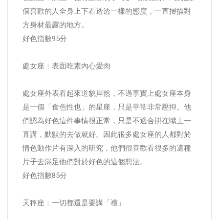
個喜歡的人全身上下看透透一樣的態度，一直掃描對
方身材最露的地方。
好色指數95分
處女座：表面吃素內心愛肉
處女座外表看起來道貌岸然，不過事實上處女座本身
是一個「食色性也」的星座，只是平常非常壓抑。他
們認為好色這件事情很正常，只是不適合掛在嘴上一
直講，默默的去做就好。因此很多處女座的人都對於
情色動作片有深入的研究，他們很喜歡看很多的這種
片子去滿足他們對於好色的這個想法。
好色指數85分
天秤座：一切都還是要講「禮」