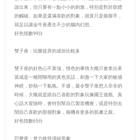
說出來，但只要有一點小小的刺激，特別是對於肢體
的觸碰。如果是還滿喜歡的對象，就算只是握握手，
就足以讓金牛座產生不少的腦內幻想。
好色指數99分
雙子座：玩樂捉弄的成份比較多
雙子座的好色心不算強，情色的事情大概只會拿出來
當成是一種閒聊用的黃色笑話，刺激一下大家的敏感
神經，炒熱一下氣氛。不過，最令雙子座想入非非的
時候，大概就是跟自己喜歡的對象玩像國王遊戲、真
心話大冒險時，會特別幫自己製造機會，或是特別去
鬧自己喜歡的那個對象，藉機有更多的肌膚之親。
好色指數65分
巨蟹座：努力維持清純形象