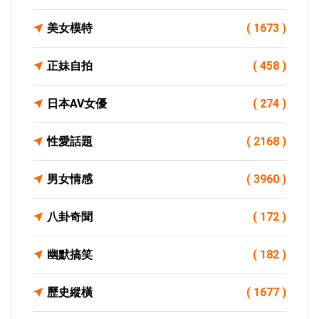
美女模特
( 1673 )
正妹自拍
( 458 )
日本AV女優
( 274 )
性愛話題
( 2168 )
男女情感
( 3960 )
八卦奇聞
( 172 )
幽默搞笑
( 182 )
歷史縱橫
( 1677 )