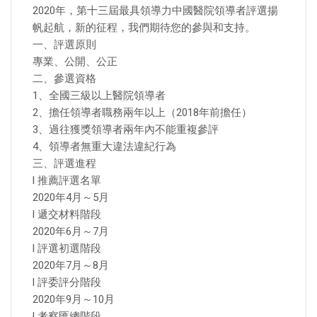
2020年，第十三屆最具領導力中國醫院領導者評選揚
帆起航，新的征程，我們期待您的參與和支持。
一、評選原則
專業、公開、公正
二、參選資格
1、全國三級以上醫院領導者
2、擔任領導者職務兩年以上（2018年前擔任）
3、過往獲獎領導者兩年內不能重複參評
4、領導者無重大違法違紀行為
三、評選進程
l 推薦評選名單
2020年4月～5月
l 遞交材料階段
2020年6月～7月
l 評選初選階段
2020年7月～8月
l 評委評分階段
2020年9月～10月
l 考察匯總階段