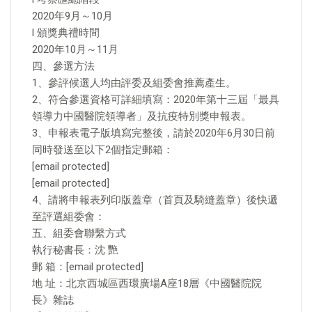
2020年9月～10月
l 頒獎典禮時間
2020年10月～11月
四、參選方法
1、參評候選人均由評委及組委會推薦產生。
2、符合參選資格可詳細填寫：2020年第十三屆「最具
領導力中國醫院領導者」及抗疫特別獎申報表。
3、申報表電子版填寫完整後，請於2020年6月30日前
同時發送至以下2個指定郵箱：
[email protected]
[email protected]
4、請將申報表列印版蓋章（首頁及騎縫蓋章）後快遞
至評選組委會：
五、組委會聯繫方式
執行秘書長：沈 艷
郵 箱：[email protected]
地 址：北京西城區西環廣場A座18層《中國醫院院
長》雜誌