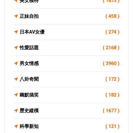
美女模特
( 1673 )
正妹自拍
( 458 )
日本AV女優
( 274 )
性愛話題
( 2168 )
男女情感
( 3960 )
八卦奇聞
( 172 )
幽默搞笑
( 182 )
歷史縱橫
( 1677 )
科學新知
( 121 )