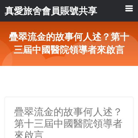
真愛旅舍會員賬號共享
疊翠流金的故事何人述？第十
三屆中國醫院領導者來啟言
疊翠流金的故事何人述？
第十三屆中國醫院領導者
來啟言