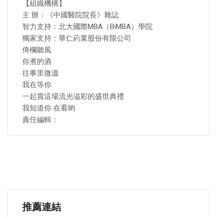
【組織機構】
主 辦：《中國醫院院長》雜誌
智力支持：北大國際MBA（BiMBA）學院
獨家支持：華仁葯業股份有限公司
倚欄聽風
你煮的酒
往事里微溫
我在等你
一起賞這場流光溢彩的盛世典禮
我知道你 在看喲
責任編輯：
推薦連結